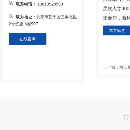
联系电话：
13810528980
层次人才30
联系地址：
北京市朝阳区三丰北里
望合作，顺利
2号悠唐 A座907
本文标签：
在线咨询
上一篇：
西安
R