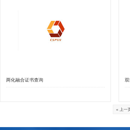
两化融合证书查询
双
查看更多
« 上一