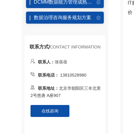
DCMM数据能力管理成熟度(北京DCMM认证)
I
价
数据治理咨询服务规划方案
联系方式/
CONTACT INFORMATION
联系人：
张蓓蓓
联系电话：
13810528980
联系地址：
北京市朝阳区三丰北里
2号悠唐 A座907
在线咨询