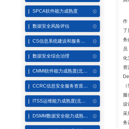
SPCA软件能力成熟度
作
数据安全风险评估
了
务
CS信息系统建设和服务能力评估(北京CS认证)
员
数据安全综合治理
化
资
CMMI软件能力成熟度(北京CMMI认证)
D
（
CCRC信息安全服务资质（北京CCRC认证）
服
ITSS运维能力成熟度(北京ITSS认证）
设
采
DSMM数据安全能力成熟度模型
务