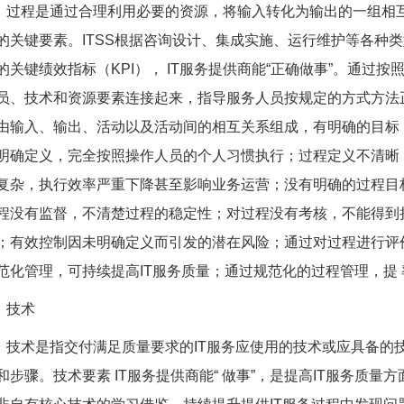
过程是通过合理利用必要的资源，将输入转化为输出的一组相
的关键要素。ITSS根据咨询设计、集成实施、运行维护等各种
的关键绩效指标（KPI）， IT服务提供商能“正确做事”。通过按
员、技术和资源要素连接起来，指导服务人员按规定的方式方法
由输入、输出、活动以及活动间的相互关系组成，有明确的目标
明确定义，完全按照操作人员的个人习惯执行；过程定义不清晰
复杂，执行效率严重下降甚至影响业务运营；没有明确的过程目
程没有监督，不清楚过程的稳定性；对过程没有考核，不能得到
；有效控制因未明确定义而引发的潜在风险；通过对过程进行评
范化管理，可持续提高IT服务质量；通过规范化的过程管理，提
技术
技术是指交付满足质量要求的IT服务应使用的技术或应具备的
和步骤。技术要素 IT服务提供商能“ 做事”，是提高IT服务质