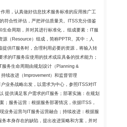
平台作用，认真做好信息技术服务标准的应用推广工
的符合性评估，严把评估质量关。ITSS充分借鉴
生命周期，并对其进行标准化， 组成要素：IT服
）和资源（Resource）组成，简称PPTR。其中：人
指提供IT服务时，合理利用必要的资源，将输入转
要求的IT服务应使用的技术或应具备的技术能力；
务生命周期由规划设计（Planning &
）、持续改进（Improvement）和监督管理
：从客户业务战略出发，以需求为中心，参照ITSS对IT
以 提供满足客户需求的IT服务；部署实施：在规划
案；服务运营：根据服务部署情况，依据ITSS，
现业务运营与IT服务运营融合；持续改进：根据服
T服务本身存在的缺陷，提出改进策略和方案，并对