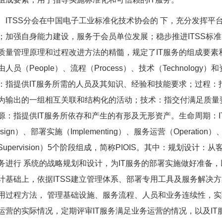
ITSS分会在中国电子工业标准化技术协会的 下，充分发挥
；加强自身能力建设，服务于会员单位发展；稳步推进ITSS标准
质量管理原理和过程改进方法的精髓，规定了IT服务的组成要素和
由人员（People）、流程（Process）、技术（Technology
：指提供IT服务所需的人员及其知识、经验和技能要求；过程：
为输出的一组相互关联和结构化的活动；技术：指交付满足质量
源：指提供IT服务所依存和产生的有形及无形资产。生命周期：IT服
esign）、部署实施（Implementing）、服务运营（Operation
Supervision）5个阶段组成，简称PIOIS。其中：规划设计
务进行 系统的战略规划和设计，为IT服务的部署实施做好准备，
计基础上，依据ITSS建立管理体系、部署专用工具及服务解决方
用过程方法， 管理基础设施、服务流程、人员和业务连续性，实
运营的实际情况，定期评审IT服务满足业务运营的情况，以及I