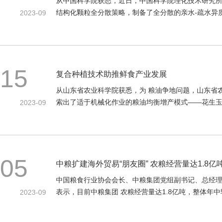
从中国科学院获悉，近日，中国科学院理化技术研究
结构化颗粒全分散策略，制备了全分散的亲水-疏水异
2023-09
15
复合种植技术助推鲜食产业发展
从山东省农业科学院获悉，为 粮油争地问题，山东省
索出了适于机械化作业的粮油均衡增产模式——花生
2023-09
05
中粮扩建海外贸易“朋友圈” 农粮经营量达1.8亿
中国粮食行业协会会长、中粮集团党组副书记、总经理栾
表示，目前中粮集团 农粮经营量达1.8亿吨，整体年中
2023-09