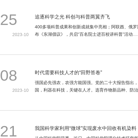
25
追逐科学之光 科创与科普两翼齐飞
400多项科普成果和创新成就集中亮相；阿联酋、俄罗
布《东湖倡议》，共启“百名院士进百校讲科普”活动……
2023-10
08
时代需要科技人才的“田野答卷”
强国必先强农，农强方能国强。党的二十大报告指出，
国，利器在科技，关键在人才。选育作物新品种、防
2023-10
21
我国科学家利用“微球”实现废水中回收有机染料