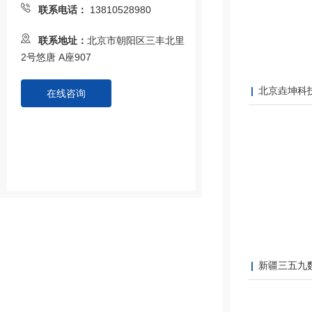
联系电话：
13810528980
联系地址：
北京市朝阳区三丰北里
2号悠唐 A座907
北京垚坤科
在线咨询
新疆三五九