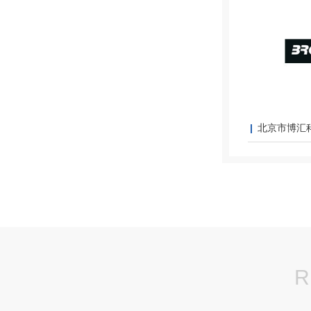
北京市博汇
R