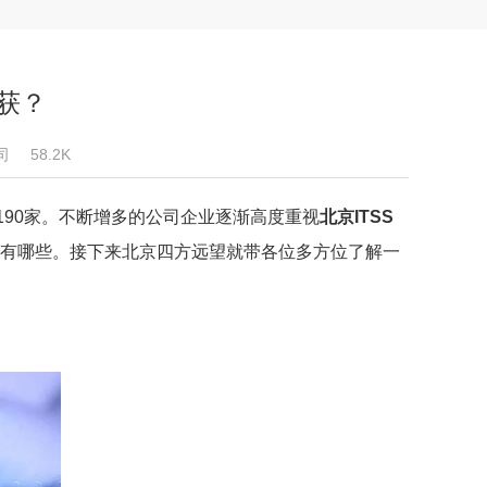
获？
司
58.2K
190家。不断增多的公司企业逐渐高度重视
北京
ITSS
收益有哪些。接下来北京四方远望就带各位多方位了解一