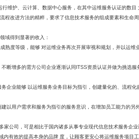
维护、云计算、数据中心服务，在其中运维服务认证的数目 大
和流程改进方法的精粹，要求了信息技术服务的组成要素和生命
列领域得到显著的收入：
熟度等级，能够 对运维业务再次开展审视和规划，并以运维
不断增多的需方公司企业逐渐认同ITSS资质认证并做为挑选服务
服务企业能够 以运维服务业务目标为指引，创建量化的、流程化
创建以用户需求和服务为指引的服务意识，在增加员工能力的另
00多家公司，可是相比于国内诸多从事专业现代信息技术服务企
领域内有效的提高本身的品牌 度，让顾客更安心将运维服务项目