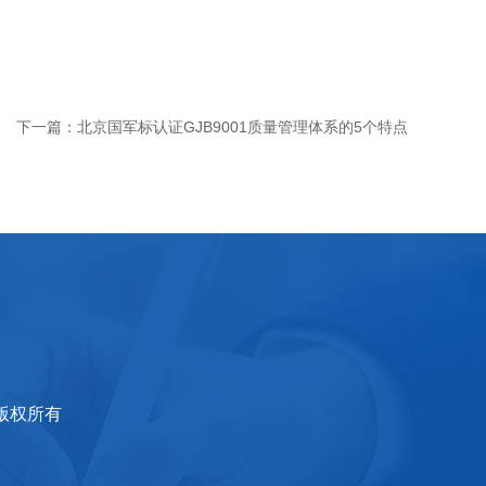
下一篇：
北京国军标认证GJB9001质量管理体系的5个特点
司 版权所有