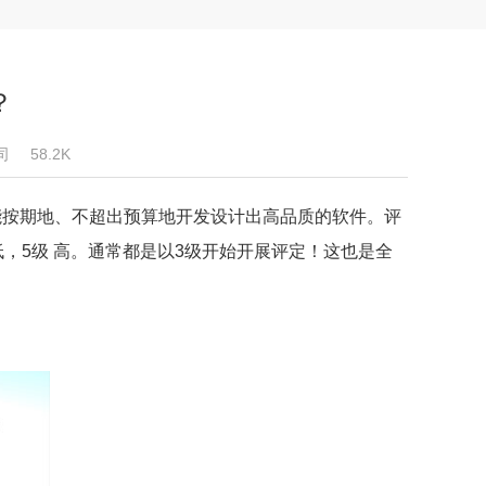
？
司
58.2K
按期地、不超出预算地开发设计出高品质的软件。评
低，5级 高。通常都是以3级开始开展评定！这也是全