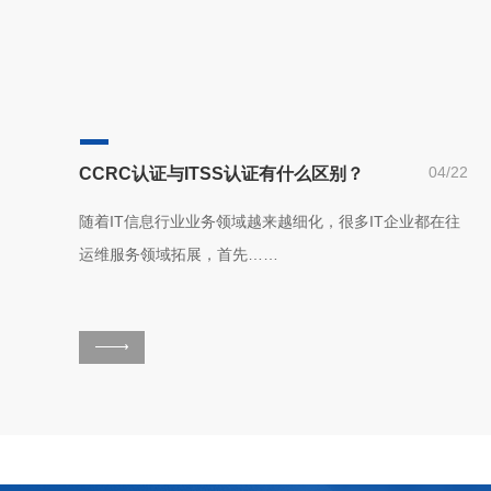
04/22
CCRC认证与ITSS认证有什么区别？
随着IT信息行业业务领域越来越细化，很多IT企业都在往
运维服务领域拓展，首先……