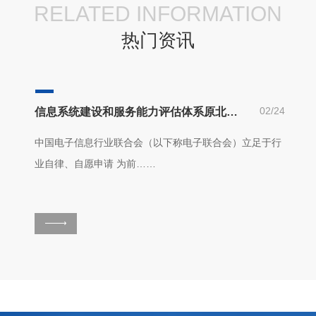
RELATED INFORMATION
热门资讯
02/24
信息系统建设和服务能力评估体系原北京系统集成资质认未来的发展趋势
中国电子信息行业联合会（以下称电子联合会）立足于行
业自律、自愿申请 为前……