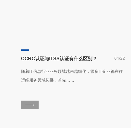
04/22
CCRC认证与ITSS认证有什么区别？
随着IT信息行业业务领域越来越细化，很多IT企业都在往
运维服务领域拓展，首先……