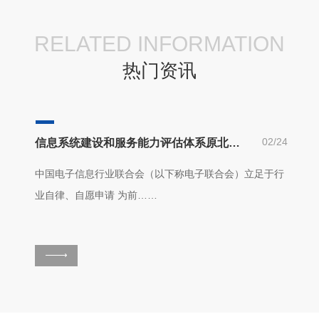
RELATED INFORMATION
热门资讯
02/24
信息系统建设和服务能力评估体系原北京系统集成资质认未来的发展趋势
中国电子信息行业联合会（以下称电子联合会）立足于行
业自律、自愿申请 为前……