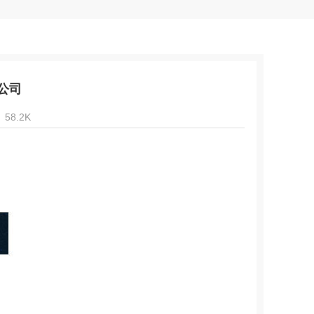
公司
58.2K