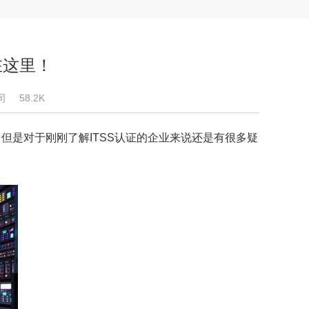
在这里！
司
58.2K
但是对于刚刚了解ITSS认证的企业来说还是有很多疑