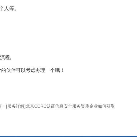
和个人等。
于流程。
业的伙伴可以考虑办理一个哦！
篇：
[服务详解]北京CCRC认证信息安全服务资质企业如何获取