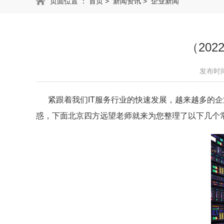
页面位置 ：
首页
>
新闻资讯
>
企业新闻
（20
发布时间：
紧跟着我们IT服务行业的快速发展，越来越多的企
惑，下面北京四方远望老师就来为您
整理了以下几个