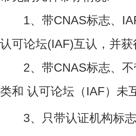
1、带CNAS标志、I
认可论坛(IAF)互认，并
2、带CNAS标志、不
类和 认可论坛（IAF）未
3、只带认证机构标志