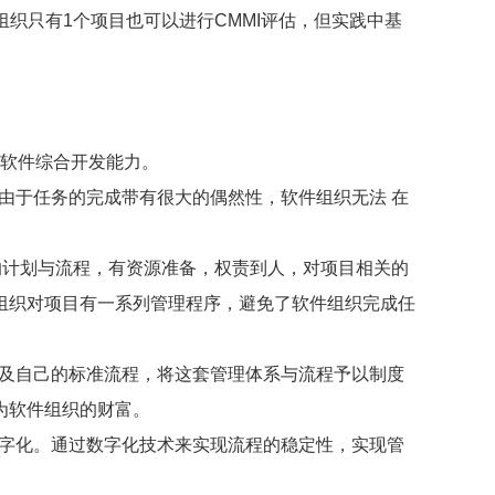
上组织只有1个项目也可以进行CMMI评估，但实践中基
的软件综合开发能力。
由于任务的完成带有很大的偶然性，软件组织无法 在
的计划与流程，有资源准备，权责到人，对项目相关的
组织对项目有一系列管理程序，避免了软件组织完成任
及自己的标准流程，将这套管理体系与流程予以制度
为软件组织的财富。
字化。通过数字化技术来实现流程的稳定性，实现管